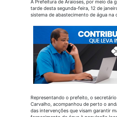
A Prefeitura de Araioses, por meio da 
tarde desta segunda-feira, 12 de janeir
sistema de abastecimento de água na 
Representando o prefeito, o secretário
Carvalho, acompanhou de perto o anda
das intervenções que visam garantir ma