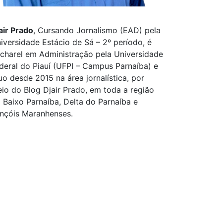
air Prado
, Cursando Jornalismo (EAD) pela
iversidade Estácio de Sá – 2º período, é
charel em Administração pela Universidade
deral do Piauí (UFPI – Campus Parnaíba) e
uo desde 2015 na área jornalística, por
io do Blog Djair Prado, em toda a região
 Baixo Parnaíba, Delta do Parnaíba e
nçóis Maranhenses.