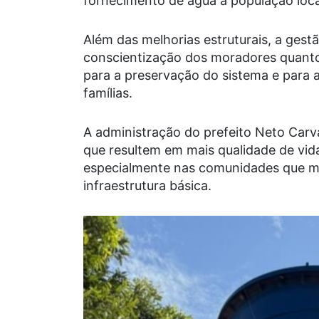
fornecimento de água à população loca
Além das melhorias estruturais, a gest
conscientização dos moradores quanto
para a preservação do sistema e para 
famílias.
A administração do prefeito Neto Ca
que resultem em mais qualidade de vid
especialmente nas comunidades que m
infraestrutura básica.