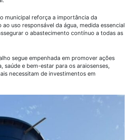
l.
ão municipal reforça a importância da
 ao uso responsável da água, medida essencial
assegurar o abastecimento contínuo a todas as
rvalho segue empenhada em promover ações
a, saúde e bem-estar para os araiosenses,
ais necessitam de investimentos em