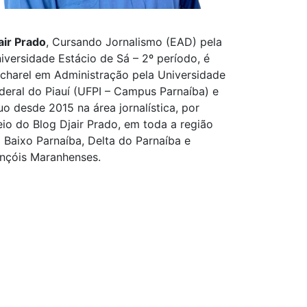
air Prado
, Cursando Jornalismo (EAD) pela
iversidade Estácio de Sá – 2º período, é
charel em Administração pela Universidade
deral do Piauí (UFPI – Campus Parnaíba) e
uo desde 2015 na área jornalística, por
io do Blog Djair Prado, em toda a região
 Baixo Parnaíba, Delta do Parnaíba e
nçóis Maranhenses.