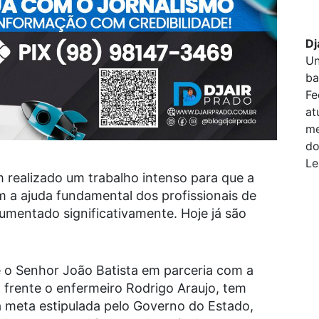
Dj
Un
ba
Fe
at
me
do
Le
m realizado um trabalho intenso para que a
 a ajuda fundamental dos profissionais de
mentado significativamente. Hoje já são
e o Senhor João Batista em parceria com a
frente o enfermeiro Rodrigo Araujo, tem
a meta estipulada pelo Governo do Estado,