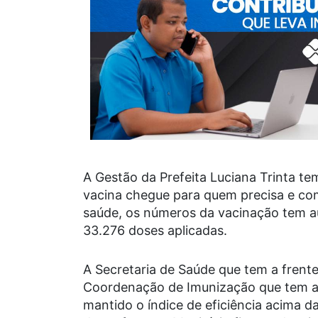
A Gestão da Prefeita Luciana Trinta te
vacina chegue para quem precisa e com
saúde, os números da vacinação tem au
33.276 doses aplicadas.
A Secretaria de Saúde que tem a frent
Coordenação de Imunização que tem a 
mantido o índice de eficiência acima d