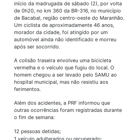
início da madrugada de sábado (2), por volta
de 0h20, no km 360 da BR-316, no município
de Bacabal, região centro-oeste do Maranhão.
Um ciclista de aproximadamente 46 anos,
morador da cidade, foi atingido por um
automóvel ainda não identificado e morreu
após ser socorrido.
A colisão traseira envolveu uma bicicleta
vermelha e o veículo que fugiu do local. O
homem chegou a ser levado pelo SAMU ao
hospital municipal, mas não resistiu aos
ferimentos.
Além dos acidentes, a PRF informou que
outras ocorrências foram registradas durante
o fim de semana:
12 pessoas detidas;
1 veículo adulterados ou recuperado;