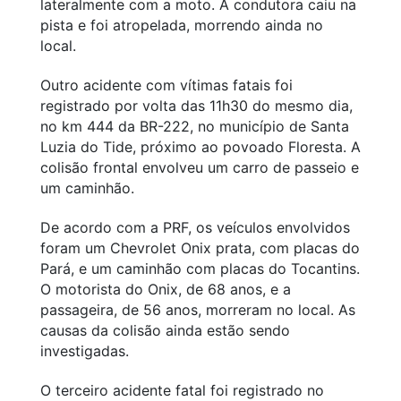
lateralmente com a moto. A condutora caiu na
pista e foi atropelada, morrendo ainda no
local.
Outro acidente com vítimas fatais foi
registrado por volta das 11h30 do mesmo dia,
no km 444 da BR-222, no município de Santa
Luzia do Tide, próximo ao povoado Floresta. A
colisão frontal envolveu um carro de passeio e
um caminhão.
De acordo com a PRF, os veículos envolvidos
foram um Chevrolet Onix prata, com placas do
Pará, e um caminhão com placas do Tocantins.
O motorista do Onix, de 68 anos, e a
passageira, de 56 anos, morreram no local. As
causas da colisão ainda estão sendo
investigadas.
O terceiro acidente fatal foi registrado no