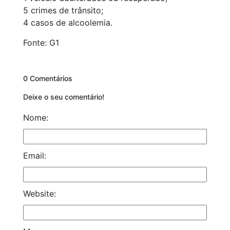
5 crimes de trânsito;
4 casos de alcoolemia.
Fonte: G1
0 Comentários
Deixe o seu comentário!
Nome:
Email:
Website: