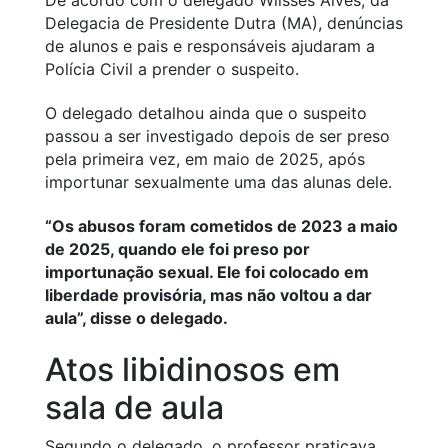
De acordo com o delegado Wlisses Alves, da
Delegacia de Presidente Dutra (MA), denúncias
de alunos e pais e responsáveis ajudaram a
Polícia Civil a prender o suspeito.
O delegado detalhou ainda que o suspeito
passou a ser investigado depois de ser preso
pela primeira vez, em maio de 2025, após
importunar sexualmente uma das alunas dele.
“Os abusos foram cometidos de 2023 a maio
de 2025, quando ele foi preso por
importunação sexual. Ele foi colocado em
liberdade provisória, mas não voltou a dar
aula”, disse o delegado.
Atos libidinosos em
sala de aula
Segundo o delegado, o professor praticava