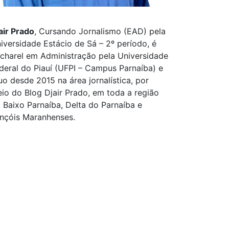
air Prado
, Cursando Jornalismo (EAD) pela
iversidade Estácio de Sá – 2º período, é
charel em Administração pela Universidade
deral do Piauí (UFPI – Campus Parnaíba) e
uo desde 2015 na área jornalística, por
io do Blog Djair Prado, em toda a região
 Baixo Parnaíba, Delta do Parnaíba e
nçóis Maranhenses.