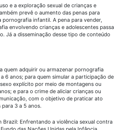
so e a exploração sexual de crianças e
o também prevê o aumento das penas para
 pornografia infantil. A pena para vender,
rafia envolvendo crianças e adolescentes passa
ão. Já a disseminação desse tipo de conteúdo
a quem adquirir ou armazenar pornografia
3 a 6 anos; para quem simular a participação de
 sexo explícito por meio de montagens ou
anos; e para o crime de aliciar crianças ou
municação, com o objetivo de praticar ato
s para 3 a 5 anos.
 Brazil: Enfrentando a violência sexual contra
lo Fundo das Nações Unidas pela Infância