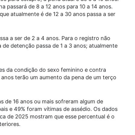
na passará de 8 a 12 anos para 10 a 14 anos.
o que atualmente é de 12 a 30 anos passa a ser
ssa a ser de 2 a 4 anos. Para o registro não
a de detenção passa de 1 a 3 anos; atualmente
es da condição do sexo feminino e contra
0 anos terão um aumento da pena de um terço
as de 16 anos ou mais sofreram algum de
bais e 49% foram vítimas de assédio. Os dados
ica de 2025 mostram que esse percentual é o
eriores.