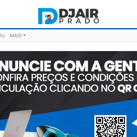
to
MAIS