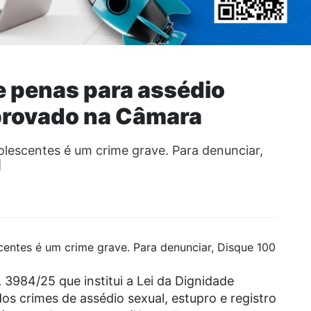
e penas para assédio
aprovado na Câmara
dolescentes é um crime grave. Para denunciar,
]
scentes é um crime grave. Para denunciar, Disque 100
984/25 que institui a Lei da Dignidade
s crimes de assédio sexual, estupro e registro