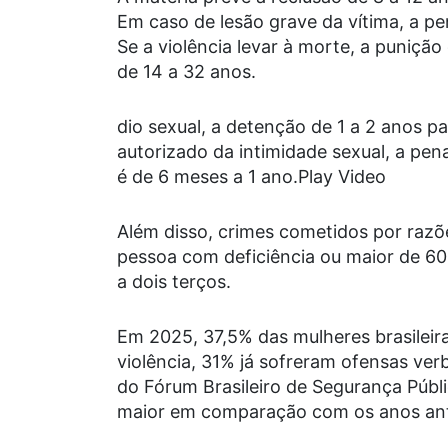
Em caso de lesão grave da vítima, a pe
Se a violência levar à morte, a puniçã
de 14 a 32 anos.
dio sexual, a detenção de 1 a 2 anos pa
autorizado da intimidade sexual, a pen
é de 6 meses a 1 ano.Play Video
Além disso, crimes cometidos por razõ
pessoa com deficiência ou maior de 6
a dois terços.
Em 2025, 37,5% das mulheres brasileir
violência, 31% já sofreram ofensas ver
do Fórum Brasileiro de Segurança Públ
maior em comparação com os anos ant