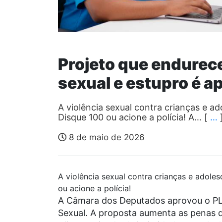
Projeto que endurec
sexual e estupro é 
A violência sexual contra crianças e a
Disque 100 ou acione a polícia! A… [
…
8 de maio de 2026
A violência sexual contra crianças e adole
ou acione a polícia!
A Câmara dos Deputados aprovou o PL 3
Sexual. A proposta aumenta as penas do