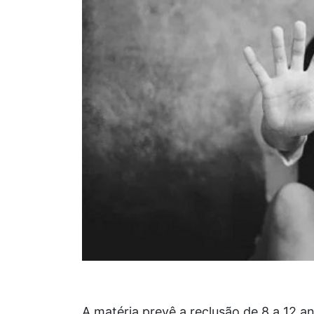
A matéria prevê a reclusão de 8 a 12 an