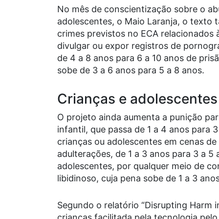
No mês de conscientização sobre o abu
adolescentes, o Maio Laranja, o text
crimes previstos no ECA relacionados à
divulgar ou expor registros de pornog
de 4 a 8 anos para 6 a 10 anos de pris
sobe de 3 a 6 anos para 5 a 8 anos.
Crianças e adolescentes
O projeto ainda aumenta a punição par
infantil, que passa de 1 a 4 anos para 
crianças ou adolescentes em cenas de
adulterações, de 1 a 3 anos para 3 a 5 
adolescentes, por qualquer meio de co
libidinoso, cuja pena sobe de 1 a 3 ano
Segundo o relatório “Disrupting Harm in
crianças facilitada pela tecnologia pe