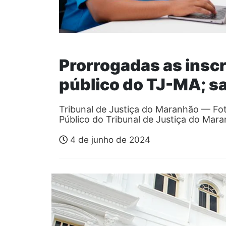
Prorrogadas as insc
público do TJ-MA; s
Tribunal de Justiça do Maranhão — F
Público do Tribunal de Justiça do Ma
4 de junho de 2024