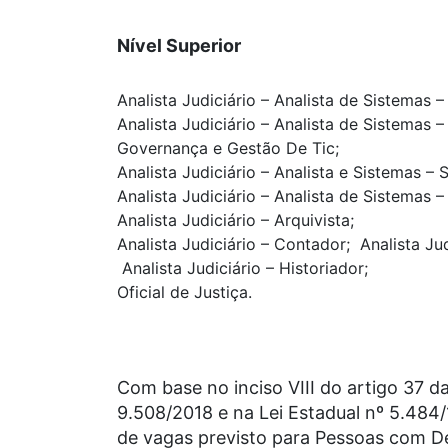
Nível Superior
Analista Judiciário – Analista de Sistemas 
Analista Judiciário – Analista de Sistemas
Governança e Gestão De Tic;
Analista Judiciário – Analista e Sistemas –
Analista Judiciário – Analista de Sistemas 
Analista Judiciário – Arquivista;
Analista Judiciário – Contador; Analista Judi
Analista Judiciário – Historiador;
Oficial de Justiça.
Com base no inciso VIII do artigo 37 d
9.508/2018 e na Lei Estadual nº 5.484
de vagas previsto para Pessoas com Def