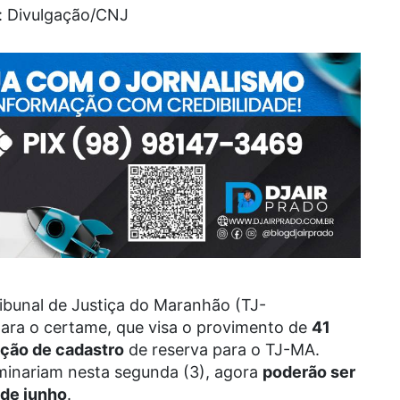
: Divulgação/CNJ
ibunal de Justiça do Maranhão (TJ-
ara o certame, que visa o provimento de
41
ação de cadastro
de reserva para o TJ-MA.
rminariam nesta segunda (3), agora
poderão ser
 de junho
.