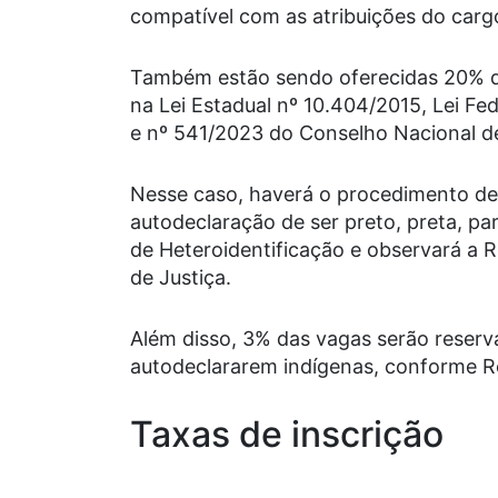
compatível com as atribuições do car
Também estão sendo oferecidas 20% d
na Lei Estadual nº 10.404/2015, Lei Fe
e nº 541/2023 do Conselho Nacional de
Nesse caso, haverá o procedimento de
autodeclaração de ser preto, preta, pa
de Heteroidentificação e observará a 
de Justiça.
Além disso, 3% das vagas serão reserv
autodeclararem indígenas, conforme R
Taxas de inscrição