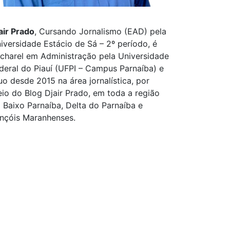
air Prado
, Cursando Jornalismo (EAD) pela
iversidade Estácio de Sá – 2º período, é
charel em Administração pela Universidade
deral do Piauí (UFPI – Campus Parnaíba) e
uo desde 2015 na área jornalística, por
io do Blog Djair Prado, em toda a região
 Baixo Parnaíba, Delta do Parnaíba e
nçóis Maranhenses.