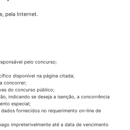
, pela Internet.
responsável pelo concurso;
ífico disponível na página citada;
a concorrer;
vas do concurso público;
ção, indicando se deseja a isenção, a concorrência
ento especial;
s dados fornecidos no requerimento on-line de
 pago impreterivelmente até a data de vencimento