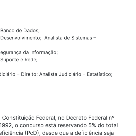
– Banco de Dados;
 – Desenvolvimento; Analista de Sistemas –
 Segurança da Informação;
– Suporte e Rede;
ciário – Direito; Analista Judiciário – Estatístico;
a Constituição Federal, no Decreto Federal nº
/1992, o concurso está reservando 5% do total
iciência (PcD), desde que a deficiência seja