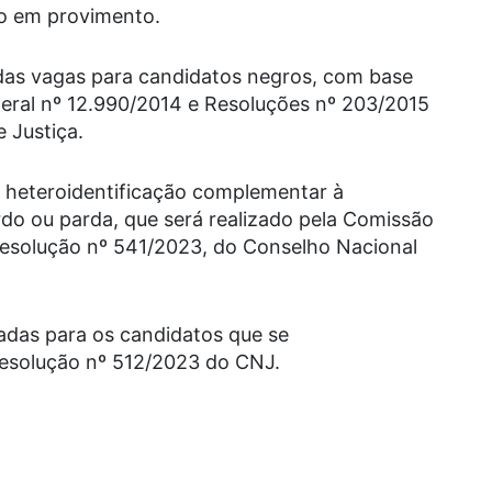
go em provimento.
as vagas para candidatos negros, com base
deral nº 12.990/2014 e Resoluções nº 203/2015
 Justiça.
 heteroidentificação complementar à
rdo ou parda, que será realizado pela Comissão
Resolução nº 541/2023, do Conselho Nacional
adas para os candidatos que se
esolução nº 512/2023 do CNJ.