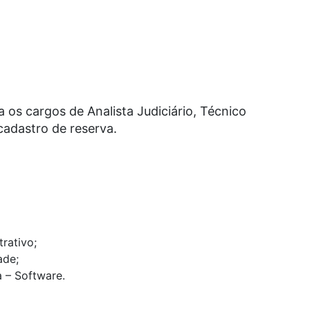
a os cargos de Analista Judiciário, Técnico
 cadastro de reserva.
rativo;
ade;
a – Software.