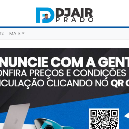
to
MAIS