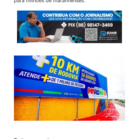
para milhões de maranhenses.