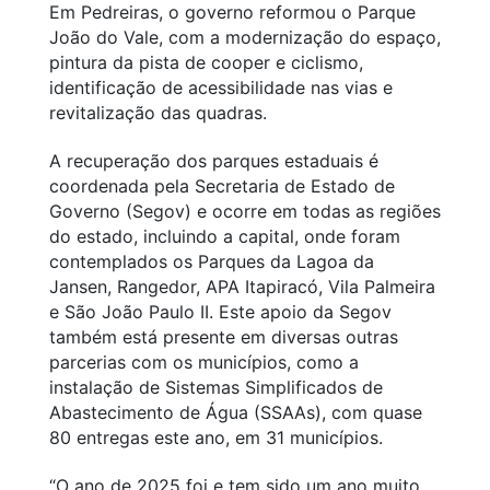
Em Pedreiras, o governo reformou o Parque
João do Vale, com a modernização do espaço,
pintura da pista de cooper e ciclismo,
identificação de acessibilidade nas vias e
revitalização das quadras.
A recuperação dos parques estaduais é
coordenada pela Secretaria de Estado de
Governo (Segov) e ocorre em todas as regiões
do estado, incluindo a capital, onde foram
contemplados os Parques da Lagoa da
Jansen, Rangedor, APA Itapiracó, Vila Palmeira
e São João Paulo II. Este apoio da Segov
também está presente em diversas outras
parcerias com os municípios, como a
instalação de Sistemas Simplificados de
Abastecimento de Água (SSAAs), com quase
80 entregas este ano, em 31 municípios.
“O ano de 2025 foi e tem sido um ano muito