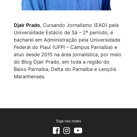
Djair Prado
, Cursando Jornalismo (EAD) pela
Universidade Estácio de Sá – 2º período, é
bacharel em Administração pela Universidade
Federal do Piauí (UFPI – Campus Parnaíba) e
atuo desde 2015 na área jornalística, por meio
do Blog Djair Prado, em toda a região do
Baixo Parnaíba, Delta do Parnaíba e Lençóis
Maranhenses.
Siga nas redes