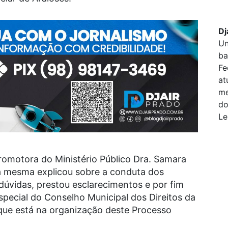
Dj
Un
ba
Fe
at
me
do
Le
omotora do Ministério Público Dra. Samara
a mesma explicou sobre a conduta dos
dúvidas, prestou esclarecimentos e por fim
special do Conselho Municipal dos Direitos da
que está na organização deste Processo