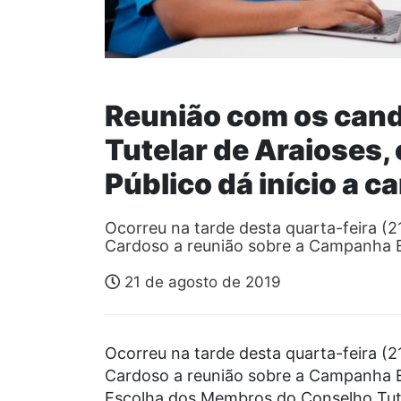
Reunião com os cand
Tutelar de Araioses,
Público dá início a c
Ocorreu na tarde desta quarta-feira (2
Cardoso a reunião sobre a Campanha E
21 de agosto de 2019
Ocorreu na tarde desta quarta-feira (2
Cardoso a reunião sobre a Campanha E
Escolha dos Membros do Conselho Tute