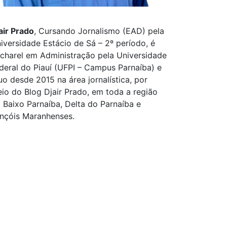
air Prado
, Cursando Jornalismo (EAD) pela
iversidade Estácio de Sá – 2º período, é
charel em Administração pela Universidade
deral do Piauí (UFPI – Campus Parnaíba) e
uo desde 2015 na área jornalística, por
io do Blog Djair Prado, em toda a região
 Baixo Parnaíba, Delta do Parnaíba e
nçóis Maranhenses.