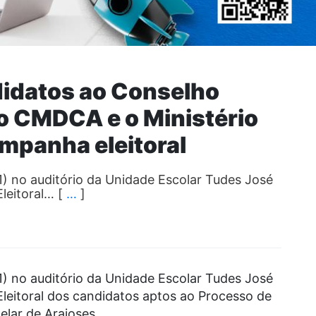
idatos ao Conselho
 o CMDCA e o Ministério
ampanha eleitoral
1) no auditório da Unidade Escolar Tudes José
leitoral… [
…
]
1) no auditório da Unidade Escolar Tudes José
leitoral dos candidatos aptos ao Processo de
lar de Araioses.