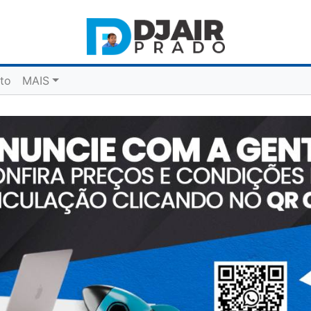
to
MAIS