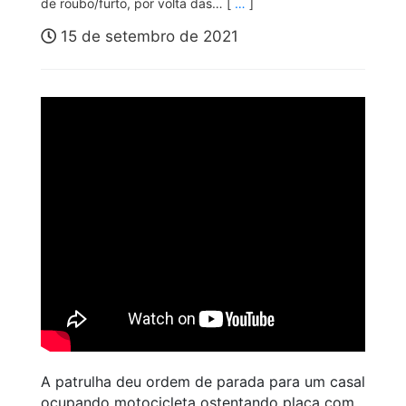
de roubo/furto, por volta das… [
…
]
15 de setembro de 2021
A patrulha deu ordem de parada para um casal
ocupando motocicleta ostentando placa com