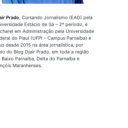
air Prado
, Cursando Jornalismo (EAD) pela
iversidade Estácio de Sá – 2º período, é
charel em Administração pela Universidade
deral do Piauí (UFPI – Campus Parnaíba) e
uo desde 2015 na área jornalística, por
io do Blog Djair Prado, em toda a região
 Baixo Parnaíba, Delta do Parnaíba e
nçóis Maranhenses.