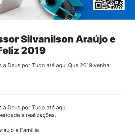
ssor Silvanilson Araújo e
Feliz 2019
 a Deus por Tudo até aqui.Que 2019 venha
 a Deus por Tudo até aqui.
ridade e realizações.
raújo e Famillia