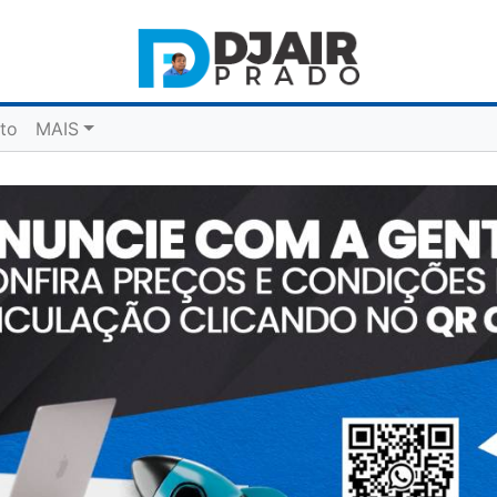
to
MAIS