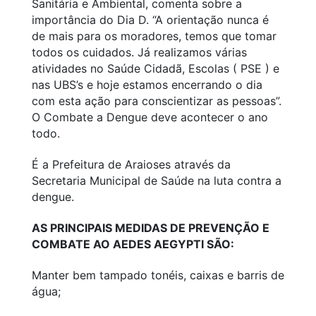
Sanitária e Ambiental, comenta sobre a
importância do Dia D. “A orientação nunca é
de mais para os moradores, temos que tomar
todos os cuidados. Já realizamos várias
atividades no Saúde Cidadã, Escolas ( PSE ) e
nas UBS’s e hoje estamos encerrando o dia
com esta ação para conscientizar as pessoas”.
O Combate a Dengue deve acontecer o ano
todo.
É a Prefeitura de Araioses através da
Secretaria Municipal de Saúde na luta contra a
dengue.
AS PRINCIPAIS MEDIDAS DE PREVENÇÃO E
COMBATE AO
AEDES AEGYPTI SÃO
:
Manter bem tampado tonéis, caixas e barris de
água;