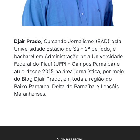
Djair Prado
, Cursando Jornalismo (EAD) pela
Universidade Estácio de Sá – 2º período, é
bacharel em Administração pela Universidade
Federal do Piauí (UFPI – Campus Parnaíba) e
atuo desde 2015 na área jornalística, por meio
do Blog Djair Prado, em toda a região do
Baixo Parnaíba, Delta do Parnaíba e Lençóis
Maranhenses.
Siga nas redes