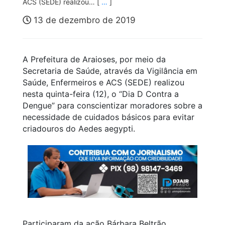
ACS (SEDE) realizou… [
…
]
13 de dezembro de 2019
A Prefeitura de Araioses, por meio da
Secretaria de Saúde, através da Vigilância em
Saúde, Enfermeiros e ACS (SEDE) realizou
nesta quinta-feira (12), o “Dia D Contra a
Dengue” para conscientizar moradores sobre a
necessidade de cuidados básicos para evitar
criadouros do Aedes aegypti.
Participaram da ação Bárbara Beltrão