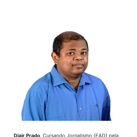
Djair Prado
, Cursando Jornalismo (EAD) pela