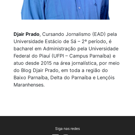
Djair Prado
, Cursando Jornalismo (EAD) pela
Universidade Estácio de Sá – 2º período, é
bacharel em Administração pela Universidade
Federal do Piauí (UFPI – Campus Parnaíba) e
atuo desde 2015 na área jornalística, por meio
do Blog Djair Prado, em toda a região do
Baixo Parnaíba, Delta do Parnaíba e Lençóis
Maranhenses.
Siga nas redes