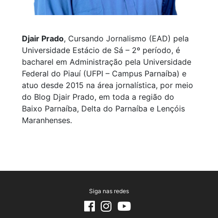
Djair Prado
, Cursando Jornalismo (EAD) pela
Universidade Estácio de Sá – 2º período, é
bacharel em Administração pela Universidade
Federal do Piauí (UFPI – Campus Parnaíba) e
atuo desde 2015 na área jornalística, por meio
do Blog Djair Prado, em toda a região do
Baixo Parnaíba, Delta do Parnaíba e Lençóis
Maranhenses.
Siga nas redes