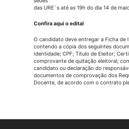
sedes
das URE`s até as 19h do dia 14 de mai
Confira aqui o edital
O candidato deve entregar a Ficha de 
contendo a cópia dos seguintes docum
Identidade; CPF; Título de Eleitor; Cer
comprovante de quitação eleitoral; c
candidato ou declaração do responsáve
documentos de comprovação dos Requis
Docente, de acordo com o contrato ple