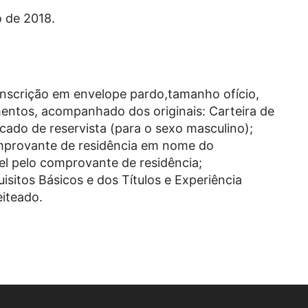
o de 2018.
Inscrição em envelope pardo,tamanho ofício,
entos, acompanhado dos originais: Carteira de
ticado de reservista (para o sexo masculino);
omprovante de residência em nome do
l pelo comprovante de residência;
itos Básicos e dos Títulos e Experiência
iteado.