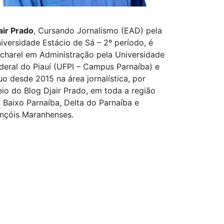
air Prado
, Cursando Jornalismo (EAD) pela
iversidade Estácio de Sá – 2º período, é
charel em Administração pela Universidade
deral do Piauí (UFPI – Campus Parnaíba) e
uo desde 2015 na área jornalística, por
io do Blog Djair Prado, em toda a região
 Baixo Parnaíba, Delta do Parnaíba e
nçóis Maranhenses.