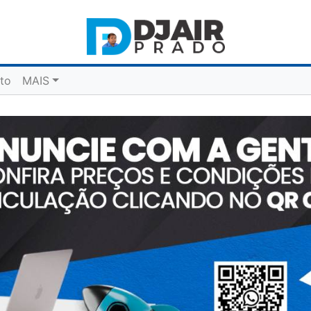
to
MAIS