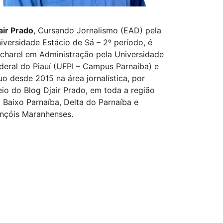
air Prado
, Cursando Jornalismo (EAD) pela
iversidade Estácio de Sá – 2º período, é
charel em Administração pela Universidade
deral do Piauí (UFPI – Campus Parnaíba) e
uo desde 2015 na área jornalística, por
io do Blog Djair Prado, em toda a região
 Baixo Parnaíba, Delta do Parnaíba e
nçóis Maranhenses.