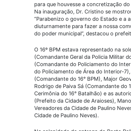
para que houvesse a concretização do 
Na inauguração, Dr. Cristino se mostro
“Parabenizo o governo do Estado e a ao
diuturnamente para fazer a nossa co
do poder municipal”, destacou o prefeit
O 16º BPM estava representado na sole
(Comandante Geral da Policia Militar d
(Comandante do Policiamento do Interi
do Policiamento de Área do Interior-7
(Comandante do 16° BPM), Major Geov
Rodrigo de Paiva Sá (Comandante do 16
Cerimônia do 16° Batalhão) e as autori
(Prefeito da Cidade de Araioses), Man
Vereadores da Cidade de Paulino Neve
Cidade de Paulino Neves).