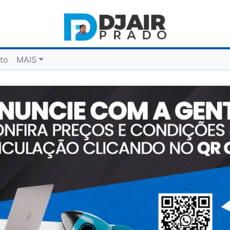
to
MAIS