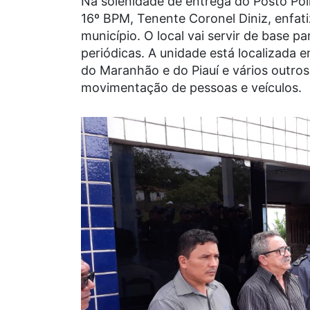
Na solenidade de entrega do Posto Pol
16º BPM, Tenente Coronel Diniz, enfat
município. O local vai servir de base p
periódicas. A unidade está localizada 
do Maranhão e do Piauí e vários outro
movimentação de pessoas e veículos.