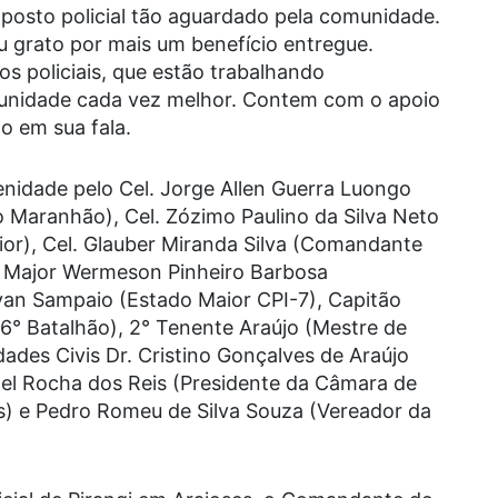
posto policial tão aguardado pela comunidade.
u grato por mais um benefício entregue.
s policiais, que estão trabalhando
munidade cada vez melhor. Contem com o apoio
o em sua fala.
nidade pelo Cel. Jorge Allen Guerra Luongo
o Maranhão), Cel. Zózimo Paulino da Silva Neto
or), Cel. Glauber Miranda Silva (Comandante
), Major Wermeson Pinheiro Barbosa
an Sampaio (Estado Maior CPI-7), Capitão
° Batalhão), 2° Tenente Araújo (Mestre de
dades Civis Dr. Cristino Gonçalves de Araújo
oel Rocha dos Reis (Presidente da Câmara de
s) e Pedro Romeu de Silva Souza (Vereador da