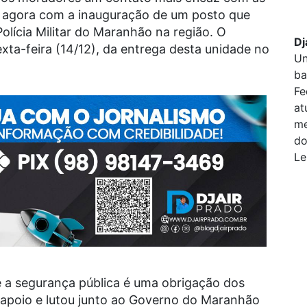
te agora com a inauguração de um posto que
olícia Militar do Maranhão na região. O
Dj
sexta-feira (14/12), da entrega desta unidade no
Un
ba
Fe
at
me
do
Le
 a segurança pública é uma obrigação dos
u apoio e lutou junto ao Governo do Maranhão