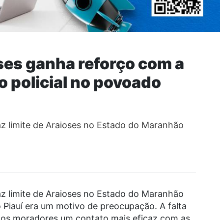
es ganha reforço com a
 policial no povoado
z limite de Araioses no Estado do Maranhão
z limite de Araioses no Estado do Maranhão
 Piauí era um motivo de preocupação. A falta
 aos moradores um contato mais eficaz com as