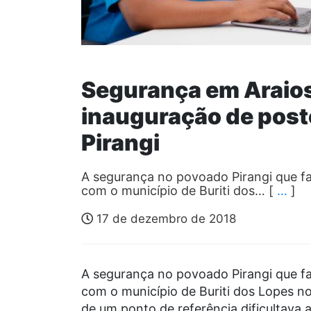
Segurança em Araios
inauguração de posto
Pirangi
A segurança no povoado Pirangi que fa
com o município de Buriti dos… [
…
]
17 de dezembro de 2018
A segurança no povoado Pirangi que fa
com o município de Buriti dos Lopes no
de um ponto de referência dificultava