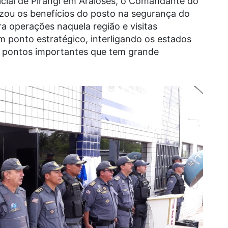
icial de Pirangi em Araioses, o Comandante do
izou os benefícios do posto na segurança do
ara operações naquela região e visitas
em ponto estratégico, interligando os estados
s pontos importantes que tem grande