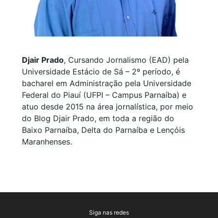
Djair Prado
, Cursando Jornalismo (EAD) pela
Universidade Estácio de Sá – 2º período, é
bacharel em Administração pela Universidade
Federal do Piauí (UFPI – Campus Parnaíba) e
atuo desde 2015 na área jornalística, por meio
do Blog Djair Prado, em toda a região do
Baixo Parnaíba, Delta do Parnaíba e Lençóis
Maranhenses.
Siga nas redes