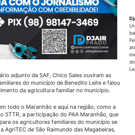
Dj
Un
ba
Fe
at
me
do
Le
ário adjunto da SAF, Chico Sales ouviram as
miliares do município de Benedito Leite e falou
mento da agricultura familiar no município.
em todo o Maranhão e aqui na região, como a
ao STTR, a participação do PAA Maranhão, que
ra os agricultores familiares do município se
 a AgriTEC de São Raimundo das Magabeiras,