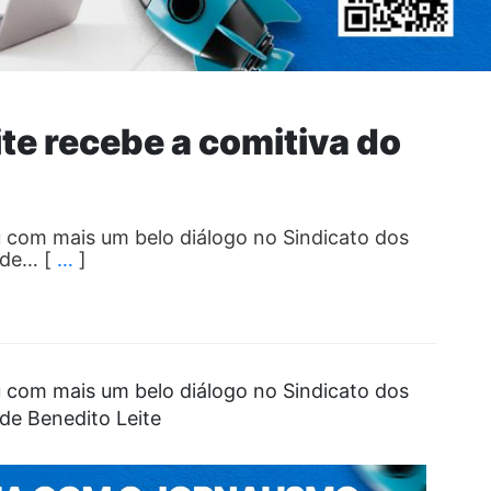
te recebe a comitiva do
u com mais um belo diálogo no Sindicato dos
 de… [
…
]
u com mais um belo diálogo no Sindicato dos
 de Benedito Leite