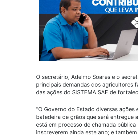
O secretário, Adelmo Soares e o secret
principais demandas dos agricultores fa
das ações do SISTEMA SAF de fortaleci
“O Governo do Estado diversas ações 
batedeira de grãos que será entregue 
está em processo de chamada pública pa
inscreverem ainda este ano; e também