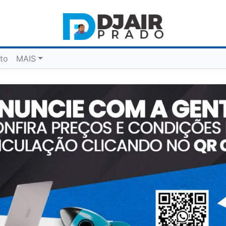
to
MAIS