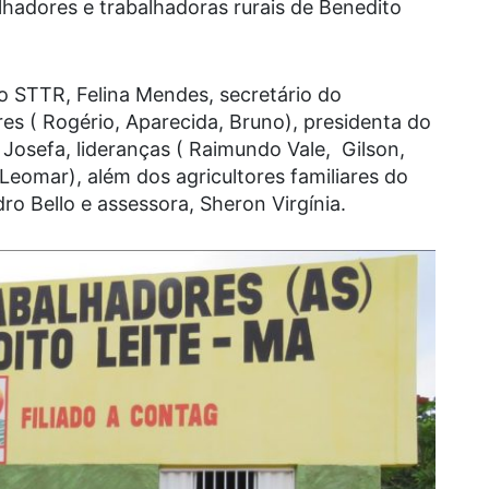
lhadores e trabalhadoras rurais de Benedito
o STTR, Felina Mendes, secretário do
s ( Rogério, Aparecida, Bruno), presidenta do
Josefa, lideranças ( Raimundo Vale, Gilson,
 Leomar), além dos agricultores familiares do
ro Bello e assessora, Sheron Virgínia.