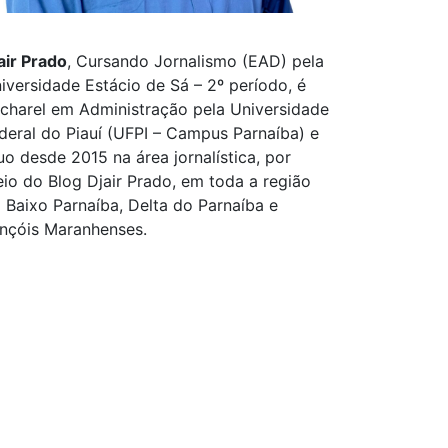
air Prado
, Cursando Jornalismo (EAD) pela
iversidade Estácio de Sá – 2º período, é
charel em Administração pela Universidade
deral do Piauí (UFPI – Campus Parnaíba) e
uo desde 2015 na área jornalística, por
io do Blog Djair Prado, em toda a região
 Baixo Parnaíba, Delta do Parnaíba e
nçóis Maranhenses.