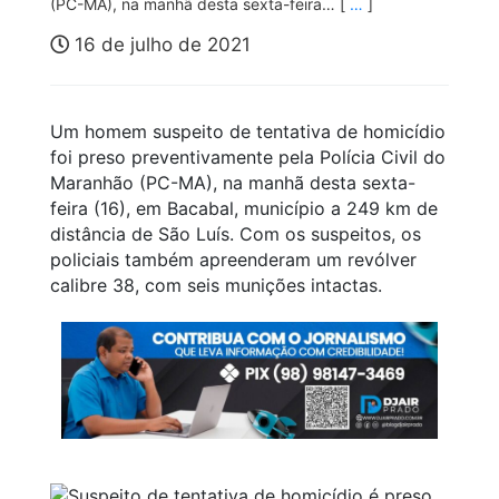
(PC-MA), na manhã desta sexta-feira… [
…
]
16 de julho de 2021
Um homem suspeito de tentativa de homicídio
foi preso preventivamente pela Polícia Civil do
Maranhão (PC-MA), na manhã desta sexta-
feira (16), em Bacabal, município a 249 km de
distância de São Luís. Com os suspeitos, os
policiais também apreenderam um revólver
calibre 38, com seis munições intactas.