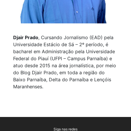
Djair Prado
, Cursando Jornalismo (EAD) pela
Universidade Estácio de Sá – 2º período, é
bacharel em Administração pela Universidade
Federal do Piauí (UFPI – Campus Parnaíba) e
atuo desde 2015 na área jornalística, por meio
do Blog Djair Prado, em toda a região do
Baixo Parnaíba, Delta do Parnaíba e Lençóis
Maranhenses.
Siga nas redes