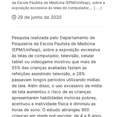
da Escola Paulista de Medicina (EPM/Unifesp), sobre a
exposição excessiva às telas de computador,… [
…
]
29 de junho de 2020
Pesquisa realizada pelo Departamento de
Psiquiatria da Escola Paulista de Medicina
(EPM/Unifesp), sobre a exposição excessiva
às telas de computador, televisão, celular
tablet ou videogame mostrou que mais de
55% das crianças avaliadas faziam as
refeições assistindo televisão, e 28%
passavam longos períodos utilizando mídias
de tela. Além disso, o uso excessivo de mídia
de tela aumentou o risco de as crianças
apresentarem habilidades motoras pobres,
acentuou a inatividade física e diminuiu as
horas de sono. O estudo abrangeu 900
crianças em idade pré-escolar, de 4 a 6 anos.