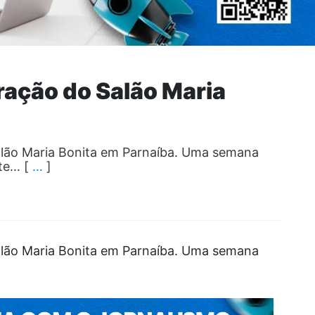
ração do Salão Maria
alão Maria Bonita em Parnaíba. Uma semana
nte… [
…
]
alão Maria Bonita em Parnaíba. Uma semana