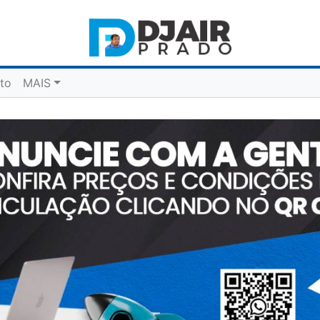
to
MAIS