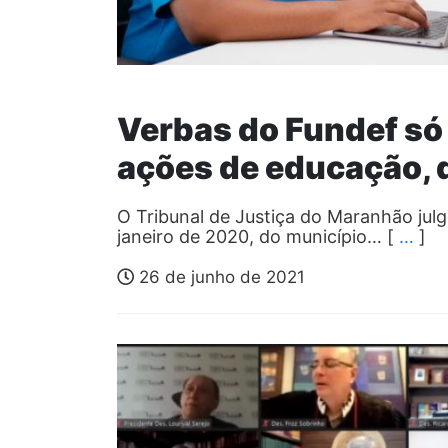
Verbas do Fundef s
ações de educação, 
O Tribunal de Justiça do Maranhão julgo
janeiro de 2020, do município… [
…
]
26 de junho de 2021