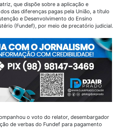
atriz, que dispõe sobre a aplicação e
os das diferenças pagas pela União, a título
tenção e Desenvolvimento do Ensino
ério (Fundef), por meio de precatório judicial.
companhou o voto do relator, desembargador
zação de verbas do Fundef para pagamento