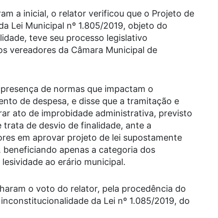
m a inicial, o relator verificou que o Projeto de
da Lei Municipal nº 1.805/2019, objeto do
idade, teve seu processo legislativo
ários vereadores da Câmara Municipal de
presença de normas que impactam o
nto de despesa, e disse que a tramitação e
rar ato de improbidade administrativa, previsto
e trata de desvio de finalidade, ante a
ores em aprovar projeto de lei supostamente
o, beneficiando apenas a categoria dos
 lesividade ao erário municipal.
ram o voto do relator, pela procedência do
inconstitucionalidade da Lei nº 1.085/2019, do