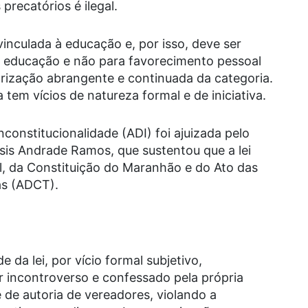
precatórios é ilegal.
vinculada à educação e, por isso, deve ser
 educação e não para favorecimento pessoal
rização abrangente e continuada da categoria.
em vícios de natureza formal e de iniciativa.
nconstitucionalidade (ADI) foi ajuizada pelo
ssis Andrade Ramos, que sustentou que a lei
, da Constituição do Maranhão e do Ato das
as (ADCT).
e da lei, por vício formal subjetivo,
r incontroverso e confessado pela própria
é de autoria de vereadores, violando a