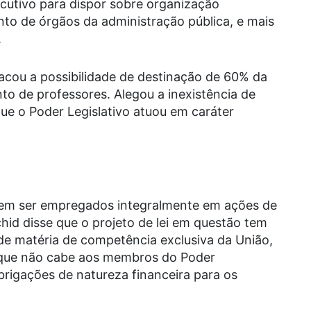
cutivo para dispor sobre organização
nto de órgãos da administração pública, e mais
.
acou a possibilidade de destinação de 60% da
o de professores. Alegou a inexistência de
que o Poder Legislativo atuou em caráter
evem ser empregados integralmente em ações de
id disse que o projeto de lei em questão tem
r de matéria de competência exclusiva da União,
z que não cabe aos membros do Poder
 obrigações de natureza financeira para os