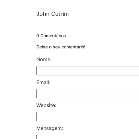
John Cutrim
0 Comentários
Deixe o seu comentário!
Nome:
Email:
Website:
Mensagem: