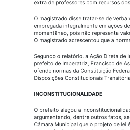
extra de professores com recursos dos 
O magistrado disse tratar-se de verba 
empregada integralmente em ações de
momentâneo, pois não representa valo
O magistrado acrescentou que a norma t
Segundo o relatório, a Ação Direta de I
prefeito de Imperatriz, Francisco de A
ofende normas da Constituição Federal
Disposições Constitucionais Transitóri
INCONSTITUCIONALIDADE
O prefeito alegou a inconstitucionalidad
argumentando, dentre outros fatos, se
Câmara Municipal que o projeto de lei 