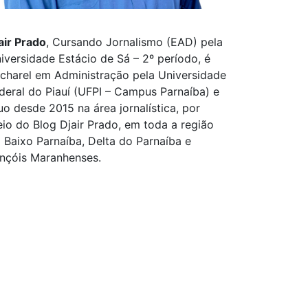
air Prado
, Cursando Jornalismo (EAD) pela
iversidade Estácio de Sá – 2º período, é
charel em Administração pela Universidade
deral do Piauí (UFPI – Campus Parnaíba) e
uo desde 2015 na área jornalística, por
io do Blog Djair Prado, em toda a região
 Baixo Parnaíba, Delta do Parnaíba e
nçóis Maranhenses.