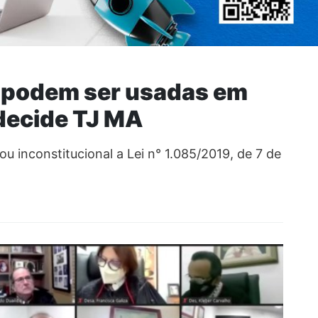
ó podem ser usadas em
decide TJ MA
u inconstitucional a Lei n° 1.085/2019, de 7 de