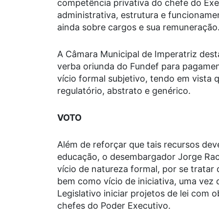
competência privativa do chefe do Exe
administrativa, estrutura e funcioname
ainda sobre cargos e sua remuneração
A Câmara Municipal de Imperatriz dest
verba oriunda do Fundef para pagament
vício formal subjetivo, tendo em vista 
regulatório, abstrato e genérico.
VOTO
Além de reforçar que tais recursos d
educação, o desembargador Jorge Rach
vício de natureza formal, por se trata
bem como vício de iniciativa, uma ve
Legislativo iniciar projetos de lei com
chefes do Poder Executivo.