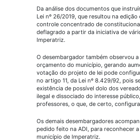
Da análise dos documentos que instruíra
Lei nº 26/2019, que resultou na edição 
controle concentrado de constitucional
deflagrado a partir da iniciativa de v
Imperatriz.
O desembargador também observou a 
orçamento do município, gerando aume
votação do projeto de lei pode configu
no artigo 11, da Lei nº 8.429/92, pois s
existência de possível dolo dos veread
ilegal e dissociado do interesse públic
professores, o que, de certo, configura
Os demais desembargadores acompanha
pedido feito na ADI, para reconhecer a 
município de Imperatriz.