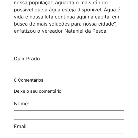
nossa população aguarda o mais rápido
possível que a água esteja disponível. Água é
vida e nossa luta continua aqui na capital em
busca de mais soluções para nossa cidade”,
enfatizou o vereador Nataniel da Pesca.
Djair Prado
0 Comentários
Deixe o seu comentário!
Nome:
Email: