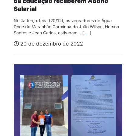
da Educação receberem Abono
Salarial
Nesta terça-feira (20/12), os vereadores de Água
Doce do Maranhão Carminha do João Wilson, Herson
Santos e Jean Carlos, estiveram… [
…
]
20 de dezembro de 2022