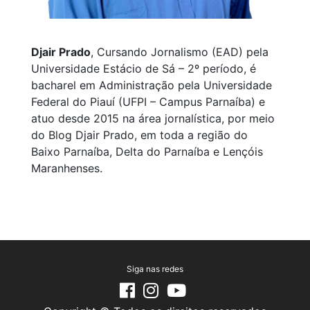
Djair Prado
, Cursando Jornalismo (EAD) pela
Universidade Estácio de Sá – 2º período, é
bacharel em Administração pela Universidade
Federal do Piauí (UFPI – Campus Parnaíba) e
atuo desde 2015 na área jornalística, por meio
do Blog Djair Prado, em toda a região do
Baixo Parnaíba, Delta do Parnaíba e Lençóis
Maranhenses.
Siga nas redes