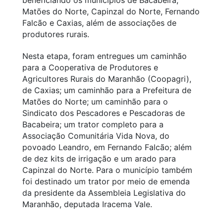
beneficiando os municípios de Bacabeira,
Matões do Norte, Capinzal do Norte, Fernando
Falcão e Caxias, além de associações de
produtores rurais.
Nesta etapa, foram entregues um caminhão
para a Cooperativa de Produtores e
Agricultores Rurais do Maranhão (Coopagri),
de Caxias; um caminhão para a Prefeitura de
Matões do Norte; um caminhão para o
Sindicato dos Pescadores e Pescadoras de
Bacabeira; um trator completo para a
Associação Comunitária Vida Nova, do
povoado Leandro, em Fernando Falcão; além
de dez kits de irrigação e um arado para
Capinzal do Norte. Para o município também
foi destinado um trator por meio de emenda
da presidente da Assembleia Legislativa do
Maranhão, deputada Iracema Vale.