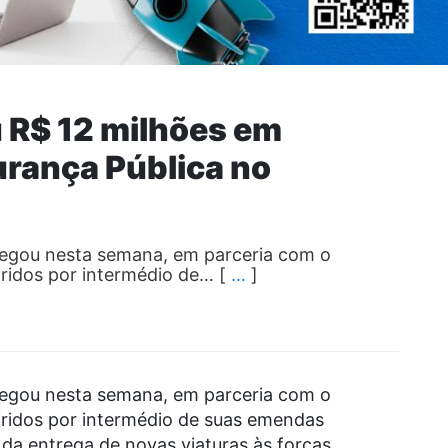
u R$ 12 milhões em
rança Pública no
egou nesta semana, em parceria com o
ridos por intermédio de… [
…
]
egou nesta semana, em parceria com o
ridos por intermédio de suas emendas
da entrega de novas viaturas às forças