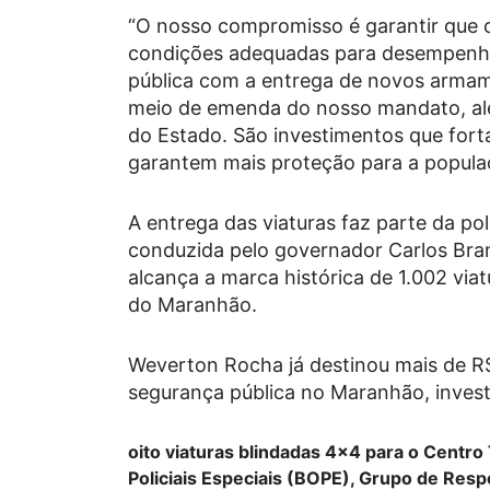
“O nosso compromisso é garantir que 
condições adequadas para desempenha
pública com a entrega de novos armam
meio de emenda do nosso mandato, alé
do Estado. São investimentos que fort
garantem mais proteção para a popula
A entrega das viaturas faz parte da po
conduzida pelo governador Carlos Br
alcança a marca histórica de 1.002 viat
do Maranhão.
Weverton Rocha já destinou mais de R$
segurança pública no Maranhão, investi
oito viaturas blindadas 4×4 para o Centr
Policiais Especiais (BOPE), Grupo de Resp