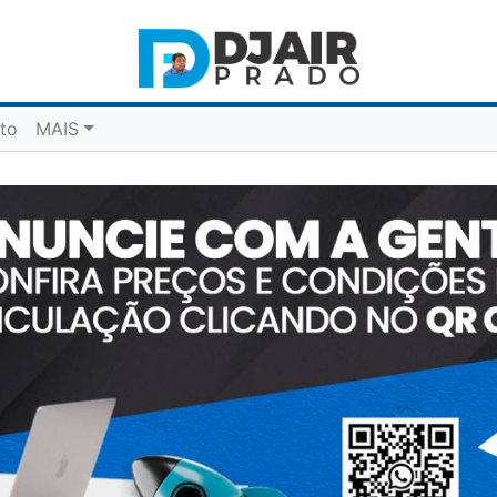
to
MAIS