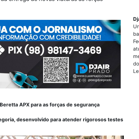
Dj
Un
ba
Fe
at
me
do
Le
Beretta APX para as forças de segurança
oria, desenvolvido para atender rigorosos testes