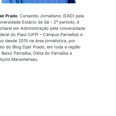
air Prado
, Cursando Jornalismo (EAD) pela
iversidade Estácio de Sá – 2º período, é
charel em Administração pela Universidade
deral do Piauí (UFPI – Campus Parnaíba) e
uo desde 2015 na área jornalística, por
io do Blog Djair Prado, em toda a região
 Baixo Parnaíba, Delta do Parnaíba e
nçóis Maranhenses.