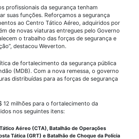
os profissionais da segurança tenham
r suas funções. Reforçamos a segurança
entos ao Centro Tático Aéreo, adquiridos por
m de novas viaturas entregues pelo Governo
alecem o trabalho das forças de segurança e
ção”,
destacou Weverton.
lítica de fortalecimento da segurança pública
andão (MDB). Com a nova remessa, o governo
uras distribuídas para as forças de segurança
 12 milhões para o fortalecimento da
dos nos seguintes itens:
o Tático Aéreo (CTA), Batalhão de Operações
osta Tática (GRT) e Batalhão de Choque da Polícia