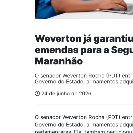
Weverton já garanti
emendas para a Segu
Maranhão
O senador Weverton Rocha (PDT) entr
Governo do Estado, armamentos adqui
24 de junho de 2026
O senador Weverton Rocha (PDT) entr
Governo do Estado, armamentos adqui
parlamentares. Ele também participou 