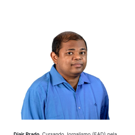
Djair Prado
, Cursando Jornalismo (EAD) pela